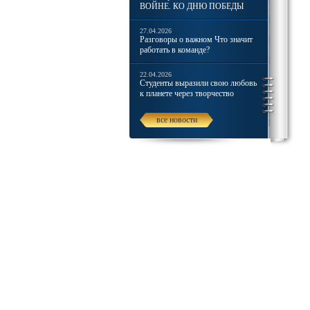
ВОЙНЕ. КО ДНЮ ПОБЕДЫ
27.04.2026
Разговоры о важном Что значит
работать в команде?
22.04.2026
Студенты выразили свою любовь
к планете через творчество
все новости