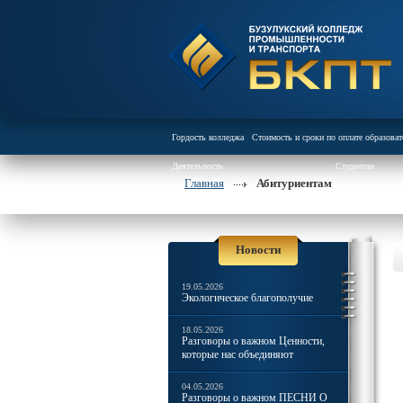
Гордость колледжа
Стоимость и сроки по оплате образова
Деятельность
Студентам
Главная
Абитуриентам
Новости
19.05.2026
Экологическое благополучие
18.05.2026
Разговоры о важном Ценности,
которые нас объединяют
04.05.2026
Разговоры о важном ПЕСНИ О