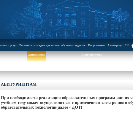
тельных услуг
Реквизиты колледжа для оплаты обучения студентов
Вопрос-ответ
Антитеррор
EN
Абитуриентам
Сотрудничество
АБИТУРИЕНТАМ
При необходимости реализация образовательных программ или их ч
учебном году может осуществляться с применением электронного об
образовательных технологий(далее - ДОТ)