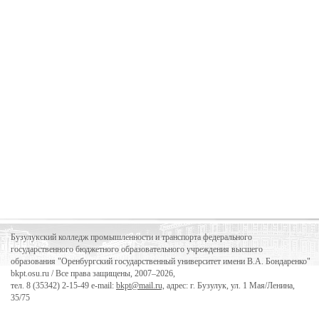
Бузулукский колледж промышленности и транспорта федерального
государственного бюджетного образовательного учреждения высшего
образования "Оренбургский государственный университет имени В.А. Бондаренко"
bkpt.osu.ru / Все права защищены, 2007–2026,
тел. 8 (35342)
2-15-49
e-mail:
bkpt@mail.ru,
адрес: г. Бузулук, ул. 1 Мая/Ленина,
35/75